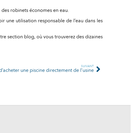
ou des robinets économes en eau.
oir une utilisation responsable de l’eau dans les
tre section blog, où vous trouverez des dizaines
SUIVANT
’acheter une piscine directement de l’usine