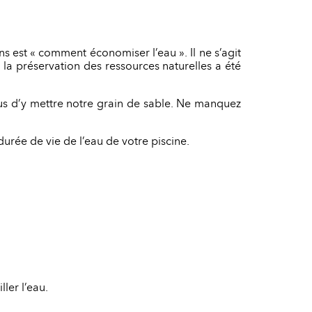
s est « comment économiser l’eau ». Il ne s’agit
la préservation des ressources naturelles a été
nous d’y mettre notre grain de sable. Ne manquez
durée de vie de l’eau de votre piscine.
ler l’eau.