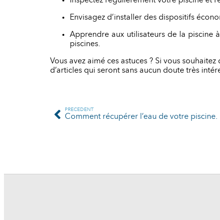
Inspectez régulièrement votre piscine et ré
Envisagez d’installer des dispositifs éc
Apprendre aux utilisateurs de la piscine à
piscines.
Vous avez aimé ces astuces ? Si vous souhaitez 
d’articles qui seront sans aucun doute très inté
PRÉCÉDENT
Comment récupérer l’eau de votre piscine. 