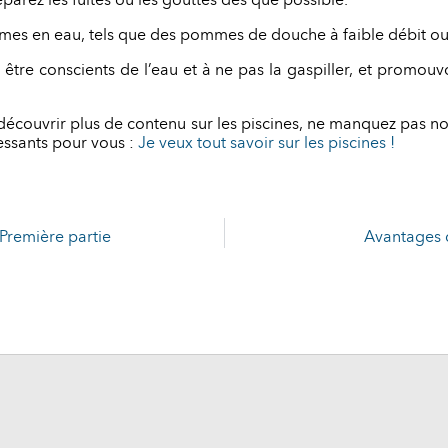
parez les fuites ou les gouttes dès que possible.
onomes en eau, tels que des pommes de douche à faible débit 
 être conscients de l’eau et à ne pas la gaspiller, et promouv
découvrir plus de contenu sur les piscines, ne manquez pas no
ressants pour vous :
Je veux tout savoir sur les piscines !
Première partie
Avantages d