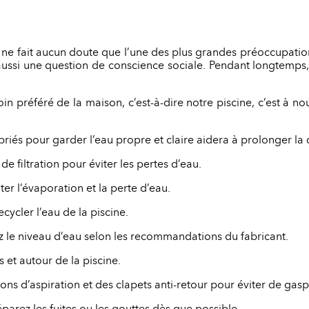
il ne fait aucun doute que l’une des plus grandes préoccupation
aussi une question de conscience sociale. Pendant longtemps, 
oin préféré de la maison, c’est-à-dire notre piscine, c’est à 
priés pour garder l’eau propre et claire aidera à prolonger la 
e filtration pour éviter les pertes d’eau.
ter l’évaporation et la perte d’eau.
cycler l’eau de la piscine.
ez le niveau d’eau selon les recommandations du fabricant.
 et autour de la piscine.
ons d’aspiration et des clapets anti-retour pour éviter de gaspil