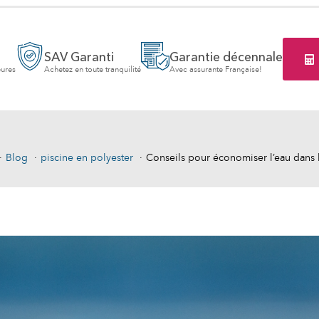
SAV Garanti
Garantie décennale
eures
Achetez en toute tranquilité
Avec assurante Française!
Blog
piscine en polyester
Conseils pour économiser l’eau dans l