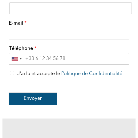
E-mail
*
Téléphone
*
United
States
+1
J'ai lu et accepte le
Politique de Confidentialité
Envoyer