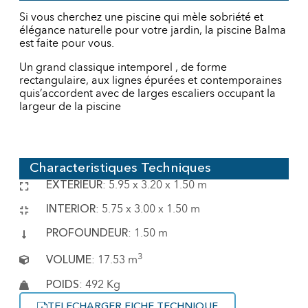
Si vous cherchez une piscine qui mèle sobriété et
élégance naturelle pour votre jardin, la piscine Balma
est faite pour vous.
Un grand classique intemporel , de forme
rectangulaire, aux lignes épurées et contemporaines
quis’accordent avec de larges escaliers occupant la
largeur de la piscine
Characteristiques Techniques
EXTERIEUR
: 5.95 x 3.20 x 1.50
m
INTERIOR
: 5.75 x 3.00 x 1.50
m
PROFOUNDEUR
: 1.50
m
3
VOLUME
: 17.53 m
POIDS
: 492 Kg
TELECHARGER FICHE TECHNIQUE