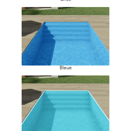
Bleue