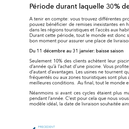
Période durant laquelle 30% de
A tenir en compte: vous trouvez différentes pr
pouvez bénéficier de remises inexistantes en ha
dans les régions touristiques et l’accès aux habi
Durant cette période, tout le monde est donc sat
bon moment pour assurer une place de livraison
Du 11 décembre au 31 janvier: baisse saison
Seulement 10% des clients achètent leur pisc
d’année qu’à l’achat d’une piscine. Vous profit
d’autant d’avantages. Les usines ne tournent qu
fréquentés ou aux zones touristiques sont plus 
meilleures conditions. Au final, tout le monde est
Néanmoins si avant ces cycles étaient plus m
pendant l’année. C’est pour cela que nous vous 
modèle idéal, la date de livraison souhaitée ains
PRÉCÉDENT