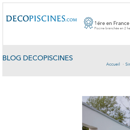
1ére en France
Piscine branchée en 2 h
BLOG DECOPISCINES
Accueil
Si