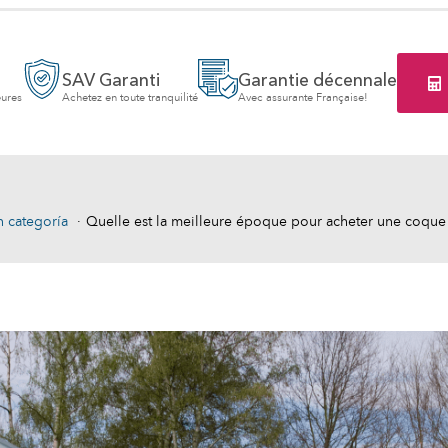
SAV Garanti
Garantie décennale
eures
Achetez en toute tranquilité
Avec assurante Française!
n categoría
Quelle est la meilleure époque pour acheter une coque