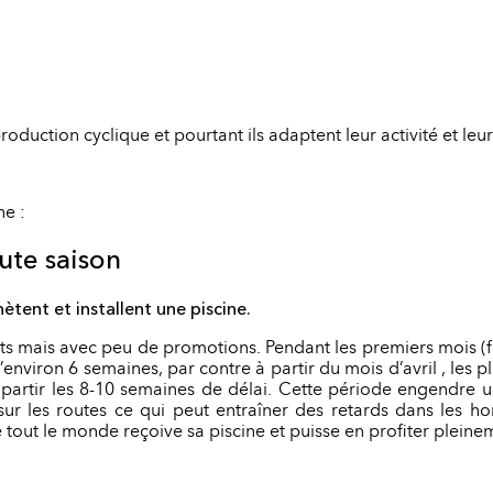
oduction cyclique et pourtant ils adaptent leur activité et le
ne :
aute saison
tent et installent une piscine.
ts mais avec peu de promotions. Pendant les premiers mois (fé
 d’environ 6 semaines, par contre à partir du mois d’avril , les
partir les 8-10 semaines de délai. Cette période engendre un
c sur les routes ce qui peut entraîner des retards dans les hor
t le monde reçoive sa piscine et puisse en profiter pleine