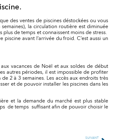
iscine.
i que des ventes de piscines déstockées ou vous
 semaines), la circulation routière est diminuée
lors plus de temps et connaissent moins de stress.
 piscine avant l’arrivée du froid. C’est aussi un
t aux vacances de Noël et aux soldes de début
s autres périodes, il est impossible de profiter
n de 2 à 3 semaines. Les accès aux endroits très
er et de pouvoir installer les piscines dans les
lière et la demande du marché est plus stable
ps de temps suffisant afin de pouvoir choisir le
SUIVANT