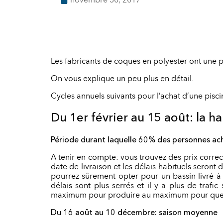
novembre 30, 2017
Les fabricants de coques en polyester ont une pr
On vous explique un peu plus en détail.
Cycles annuels suivants pour l’achat d’une pisci
Du 1er février au 15 août: la h
Période durant laquelle 60% des personnes achè
A tenir en compte: vous trouvez des prix correc
date de livraison et les délais habituels seront
pourrez sûrement opter pour un bassin livré à 
délais sont plus serrés et il y a plus de trafi
maximum pour produire au maximum pour que tou
Du 16 août au 10 décembre: saison moyenne