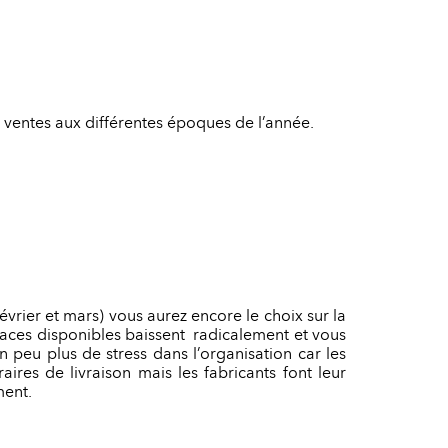
ur ventes aux différentes époques de l’année.
vrier et mars) vous aurez encore le choix sur la
 places disponibles baissent radicalement et vous
 peu plus de stress dans l’organisation car les
aires de livraison mais les fabricants font leur
ment.