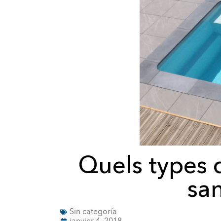
Quels types 
san
Sin categoría