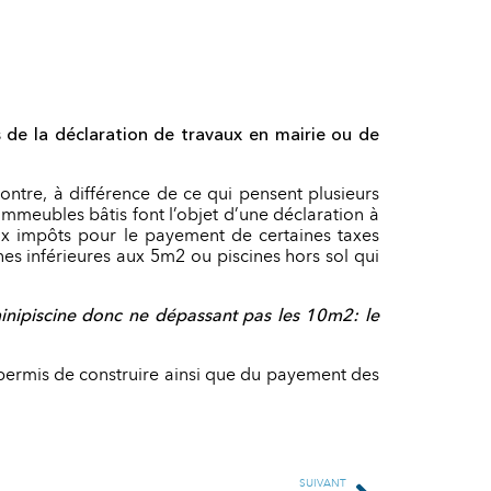
 de la déclaration de travaux en mairie ou de
contre, à différence de ce qui pensent plusieurs
immeubles bâtis font l’objet d’une déclaration à
aux impôts pour le payement de certaines taxes
nes inférieures aux 5m2 ou piscines hors sol qui
inipiscine donc ne dépassant pas les 10m2: le
ermis de construire ainsi que du payement des
SUIVANT