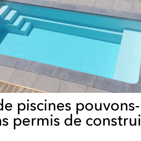
de piscines pouvons-n
s permis de constru