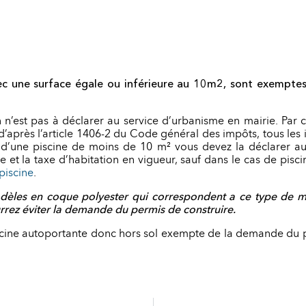
avec une surface égale ou inférieure au 10m2, sont exemptes
 n’est pas à déclarer au service d’urbanisme en mairie. Par 
 d’après l’article 1406-2 du Code général des impôts, tous les 
ez d’une piscine de moins de 10 m² vous devez la déclarer 
t la taxe d’habitation en vigueur, sauf dans le cas de pisci
piscine
.
èles en coque polyester qui correspondent a ce type de m
ez éviter la demande du permis de construire.
ine autoportante donc hors sol exempte de la demande du p