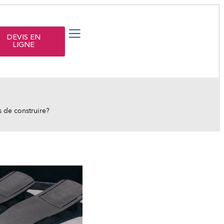
DEVIS EN
LIGNE
s de construire?