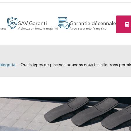
SAV Garanti
Garantie décennale
eures
Achetez en toute tranquilité
Avec assurante Française!
ategoría
Quels types de piscines pouvons-nous installer sans permi