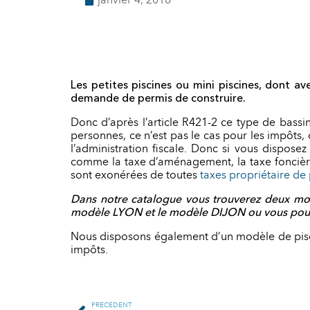
janvier 4, 2018
Les petites piscines ou mini piscines, dont 
demande de permis de construire.
Donc d’après l’article R421-2 ce type de bassin
personnes, ce n’est pas le cas pour les impôts,
l’administration fiscale. Donc si vous dispos
comme la taxe d’aménagement, la taxe foncière e
sont exonérées de toutes
taxes propriétaire de 
Dans notre catalogue vous trouverez deux mod
modèle LYON et le modèle DIJON ou vous pourr
Nous disposons également d’un modèle de pisc
impôts.
PRÉCÉDENT