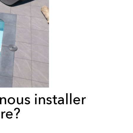
ous installer
ire?