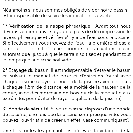
Néanmoins si nous sommes obligés de vider notre bassin il
est indispensable de suivre les indications suivantes :
1º Vérification de la nappe phréatique.
Avant tout nous
devons vérifier dans le tuyau du puits de décompression le
niveau phréatique et vérifier s’il y a de l’eau sous la piscine.
Si effectivement vous trouvez de l’eau, la première chose à
faire est de relier une pompe d’évacuation d’eau
automatique jusqu’à que le terrain soit sec et pendant tout
le temps que la piscine soit vide.
2º Etayage du bassin.
Il est indispensable d’étayer le bassin
en suivant le manuel de pose et d’entretien fourni avec
chaque piscine (étayer les murs de la piscine avec des étais
à chaque 1,5m de distance, et à moitié de la hauteur de la
coque, avec des morceaux de bois ou de la moquette aux
extrémités pour éviter de rayer le gelcoat de la piscine).
3º Bonde de sécurité.
Si votre piscine dispose d’une bonde
de sécurité, une fois que la piscine sera presque vide, vous
pouvez l’ouvrir afin de créer un effet “vase communiquant”.
Une fois toutes les précautions prises et la vidange de la